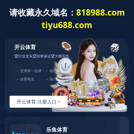
语言
公司新闻
行业资讯
我们上新啦！乘客电梯系列新品重磅来袭！
发布时间：
2021-05-15
分享至：