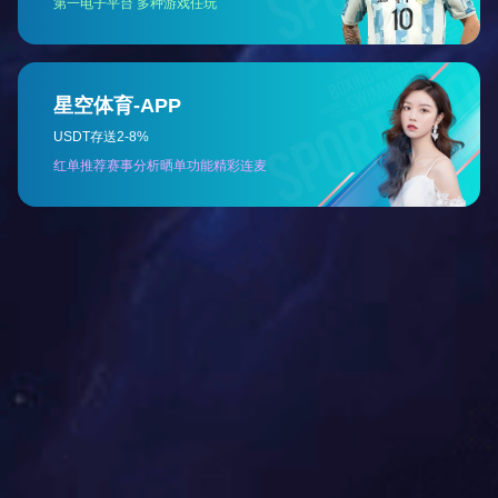
选配款轿厢