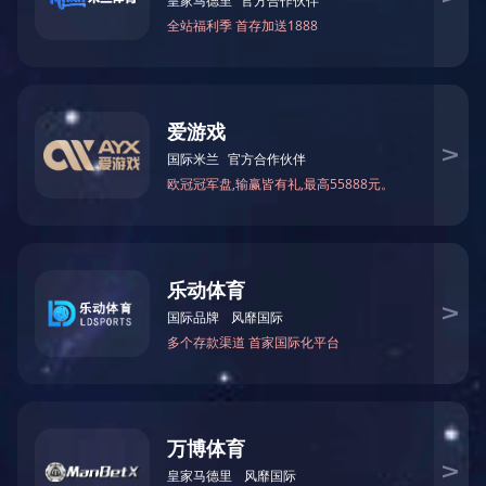
标配款轿厢